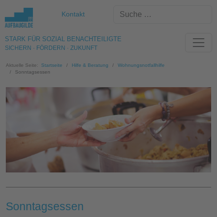
Kontakt
STARK FÜR SOZIAL BENACHTEILIGTE
SICHERN · FÖRDERN · ZUKUNFT
Aktuelle Seite:
Startseite
Hilfe & Beratung
Wohnungsnotfallhilfe
Sonntagsessen
Sonntagsessen