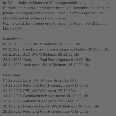
Im Winterhalbjahr bietet die Wohnungsnotfallhilfe gemeinsam mit
Partner*innen und Unterstützer*innen von November bis März an
jedem Sonntag ein kostenloses Essen für wohnungslose und
obdachlose Menschen in Heilbronn an.
Nachfolgend die Termine und Adressen für November 2025 bis
März 2026.
November
02.11.2025 Lions UWi Wilhelmstr. 26 12:00 Uhr
09.11.2025 Thanksgiving, Kiwanis Zigarre, Weststr. 28 12:00 Uhr
16.11.2025 GEC UWi Wilhelmstr. 26 12:00 Uhr
23.11.2025 Peter und Paul Fischergasse 6 12:00 Uhr
30.11.2025 Noch offen UWi Wilhelmstr. 26 12:00 Uhr
Dezember
07.12.2025 Lions UWi Wilhelmstr. 26 12:00 Uhr
14.12.2025 Peter und Paul Fischergasse 6 12:00 Uhr
21.12.2025 GEC UWi Wilhelmstr. 26 12:00 Uhr
24.12.2025 Weihnachtsfeier Moltkestr. 80 12:00 Uhr
25.12.2025 Kältemobil Neckarhalde16:30 Uhr
26.12.2025 American Legion UWi Wilhelmstr. 26 12:00 Uhr
28.12.2025 Peter und Paul Fischergasse 6 12:00 Uhr