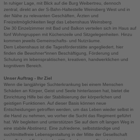
In ruhiger Lage, mit Blick auf die Burg Weibertreu, dennoch
zentral, direkt an der S-Bahn-Haltestelle Weinsberg West und in
der Nähe zu relevanten Geschäften, Ärzten und
Freizeitmöglichkeiten liegt das Lebenshaus Weinsberg.
Die 30 Einzelzimmer mit Bad und Balkon verteilen sich im Haus auf
fünf Wohngruppen mit Küchenzeile und Sitzgelegenheiten. Hinzu
kommen jeweils Gemeinschafts- und Nutzräume.
Dem Lebenshaus ist die Tagesförderstätte angegliedert, hier
finden die Bewohner*innen Beschäftigung, Förderung und
Schulung im lebenspraktischen, kreativen, handwerklichen und
kognitivem Bereich.
Unser Auftrag - Ihr Ziel
Wenn die langjährige Suchterkrankung bei einem Menschen
Schäden an Körper, Geist und Seele hinterlassen hat, bietet die
Einrichtung Hilfe bei der Stabilisierung der körperlichen und
geistigen Funktionen. Auf dieser Basis können neue
Entscheidungen getroffen werden, um das Leben wieder selbst in
die Hand zu nehmen, wo vorher die Sucht das Regiment geführt
hat. Wir begleiten und unterstützen Sie auf dem oft langen Weg in
eine stabile Abstinenz. Eine zufriedene, selbstständige und
suchtmittelfreie Lebensgestaltung in der Mitte der Gesellschaft