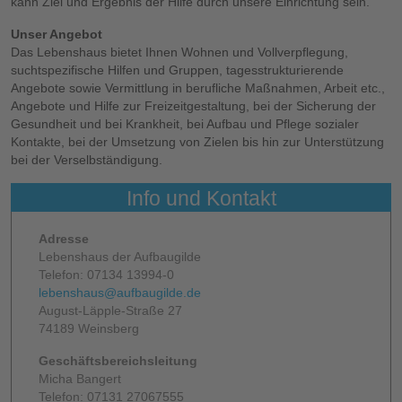
kann Ziel und Ergebnis der Hilfe durch unsere Einrichtung sein.
Unser Angebot
Das Lebenshaus bietet Ihnen Wohnen und Vollverpflegung,
suchtspezifische Hilfen und Gruppen, tagesstrukturierende
Angebote sowie Vermittlung in berufliche Maßnahmen, Arbeit etc.,
Angebote und Hilfe zur Freizeitgestaltung, bei der Sicherung der
Gesundheit und bei Krankheit, bei Aufbau und Pflege sozialer
Kontakte, bei der Umsetzung von Zielen bis hin zur Unterstützung
bei der Verselbständigung.
Info und Kontakt
Adresse
Lebenshaus der Aufbaugilde
Telefon: 07134 13994-0
lebenshaus@aufbaugilde.de
August-Läpple-Straße 27
74189 Weinsberg
Geschäftsbereichsleitung
Micha Bangert
Telefon: 07131 27067555