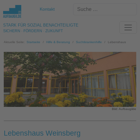
Kontakt
STARK FÜR SOZIAL BENACHTEILIGTE
SICHERN · FÖRDERN · ZUKUNFT
Aktuelle Seite:
Startseite
Hilfe & Beratung
Suchtkrankenhilfe
Lebenshaus
Bild: Aufbaugilde
Lebenshaus Weinsberg