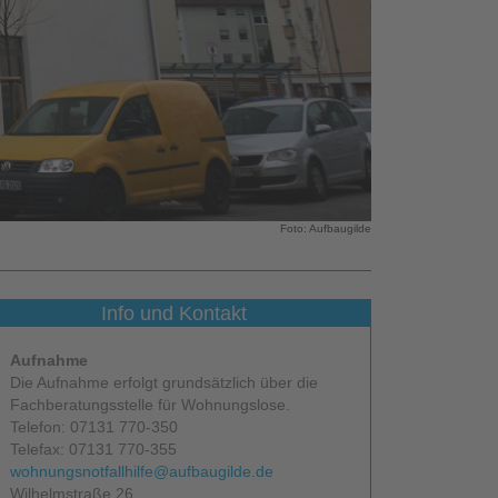
Foto: Aufbaugilde
Info und Kontakt
Aufnahme
Die Aufnahme erfolgt grundsätzlich über die
Fachberatungsstelle für Wohnungslose.
Telefon: 07131 770-350
Telefax: 07131 770-355
wohnungsnotfallhilfe@aufbaugilde.de
Wilhelmstraße 26