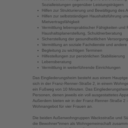
Sozialleistungen gegenüber Leistungsträgern
Hilfen zur Strukturierung und Bewältigung des A
Hilfen zur selbstständigen Haushaltsführung un
Mietvertragsfähigkeit
Vermittlung lebenspraktischer Fähigkeiten und 
Haushaltsplanerstellung, Schuldnerberatung
Sicherstellung der gesundheitlichen Versorgung
Vermittlung an soziale Fachdienste und andere 
Begleitung zu wichtigen Terminen
Hilfestellungen zur persönlichen Stabilisierung
Lebensberatung
Vermittlung in weiterführende Einrichtungen
Das Eingliederungsheim besteht aus einem Hauptg
sich in der Franz-Renner-Straße 2, in einem Wohngeb
ein Fußweg von 10 Minuten. Das Eingliederungsheim 
Personen, denen jeweils ein voll ausgestattetes App
Außerdem bieten wir in der Franz-Renner-Straße 2
Wohnangebot für vier Frauen an.
Die beiden Außenwohngruppen Wacksstraße und Südst
die Bewohner*innen als Wohngemeinschaft zusamme