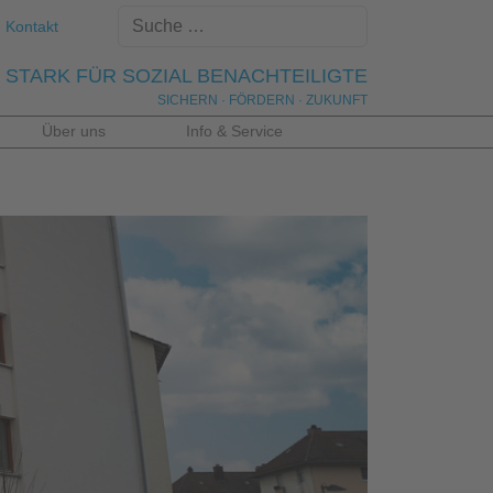
Kontakt
STARK FÜR SOZIAL BENACHTEILIGTE
SICHERN · FÖRDERN · ZUKUNFT
Über uns
Info & Service