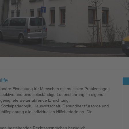
ilfe
tionäre Einrichtung für Menschen mit multiplen Problemlagen.
perspektive und eine selbständige Lebensführung im eigenen
geeignete weiterführende Einrichtung.
 Sozialpädagogik, Hauswirtschaft, Gesundheitsfürsorge und
lfeplanung alle individuellen Hilfebedarfe an. Die
ng von bestehenden Rechtsansprüchen bezüglich