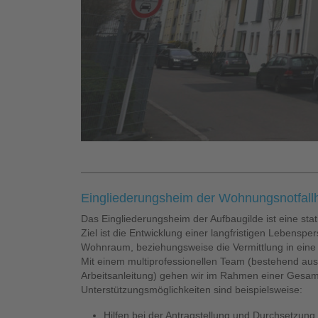
Eingliederungsheim der Wohnungsnotfallh
Das Eingliederungsheim der Aufbaugilde ist eine sta
Ziel ist die Entwicklung einer langfristigen Lebens
Wohnraum, beziehungsweise die Vermittlung in eine 
Mit einem multiprofessionellen Team (bestehend aus
Arbeitsanleitung) gehen wir im Rahmen einer Gesamthi
Unterstützungsmöglichkeiten sind beispielsweise:
Hilfen bei der Antragstellung und Durchsetzu