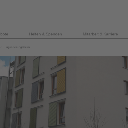
bote
Helfen & Spenden
Mitarbeit & Karriere
Eingliederungsheim