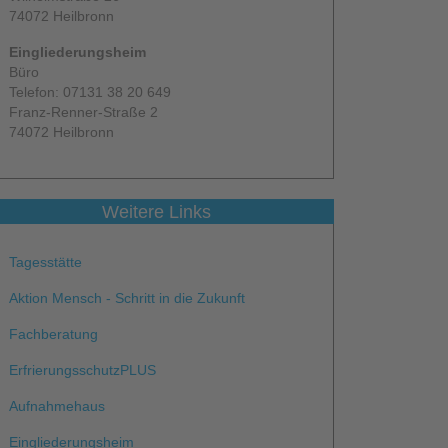
74072 Heilbronn
Eingliederungsheim
Büro
Telefon: 07131 38 20 649
Franz-Renner-Straße 2
74072 Heilbronn
Weitere Links
Tagesstätte
Aktion Mensch - Schritt in die Zukunft
Fachberatung
ErfrierungsschutzPLUS
Aufnahmehaus
Eingliederungsheim