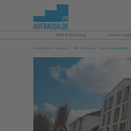
Hilfe & Beratung
Unsere Ange
Aktuelle Seite:
Startseite
Hilfe & Beratung
Wohnungsnotfallhilfe