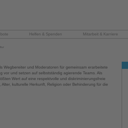
bote
Helfen & Spenden
Mitarbeit & Karriere
tur
als Wegbereiter und Moderatoren für gemeinsam erarbeitete
g vor und setzen auf selbstständig agierende Teams. Als
ößten Wert auf eine respektvolle und diskriminierungsfreie
lter, kulturelle Herkunft, Religion oder Behinderung für die