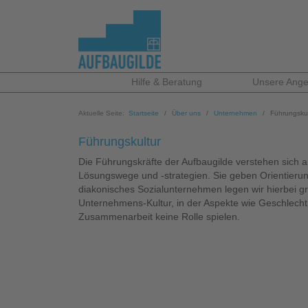
Hilfe & Beratung
Unsere Ange
Aktuelle Seite:
Startseite
Über uns
Unternehmen
Führungskul
Führungskultur
Die Führungskräfte der Aufbaugilde verstehen sich 
Lösungswege und -strategien. Sie geben Orientierun
diakonisches Sozialunternehmen legen wir hierbei gr
Unternehmens-Kultur, in der Aspekte wie Geschlecht, A
Zusammenarbeit keine Rolle spielen.