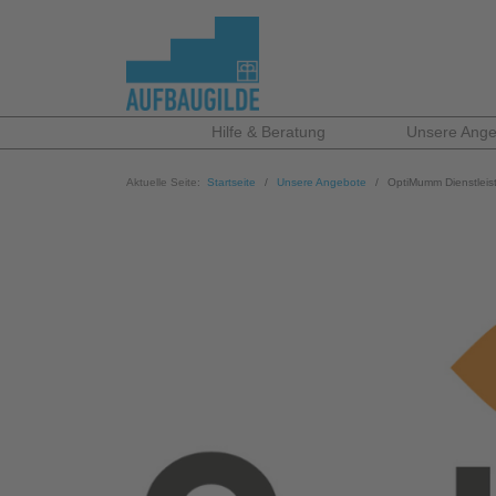
Hilfe & Beratung
Unsere Ange
Aktuelle Seite:
Startseite
Unsere Angebote
OptiMumm Dienstlei