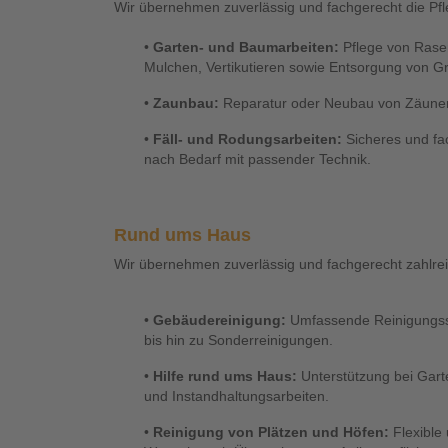
Wir übernehmen zuverlässig und fachgerecht die P
•
Garten- und Baumarbeiten:
Pflege von Rasen
Mulchen, Vertikutieren sowie Entsorgung von Gr
•
Zaunbau:
Reparatur oder Neubau von Zäunen, 
•
Fäll- und Rodungsarbeiten:
Sicheres und fa
nach Bedarf mit passender Technik.
Rund ums Haus
Wir übernehmen zuverlässig und fachgerecht zahlre
•
Gebäudereinigung:
Umfassende Reinigungsse
bis hin zu Sonderreinigungen.
•
Hilfe rund ums Haus:
Unterstützung bei Gart
und Instandhaltungsarbeiten.
•
Reinigung von Plätzen und Höfen:
Flexible