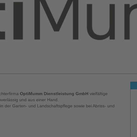
chterfirma
OptiMumm Dienstleistung GmbH
vielfältige
uverlässig und aus einer Hand.
in der Garten- und Landschaftspflege sowie bei Abriss- und