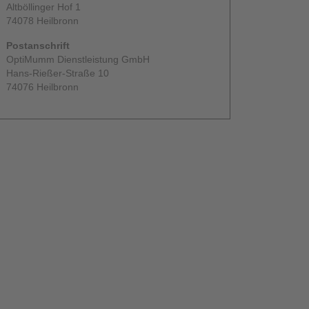
Altböllinger Hof 1
74078 Heilbronn
Postanschrift
OptiMumm Dienstleistung GmbH
Hans-Rießer-Straße 10
74076 Heilbronn