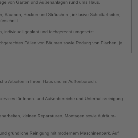
flege von Gärten und Außenanlagen rund ums Haus.
, Bäumen, Hecken und Sträuchern, inklusive Schnittarbeiten,
ünschnitt.
individuell geplant und fachgerecht umgesetzt.
chgerechtes Fällen von Bäumen sowie Rodung von Flächen, je
iche Arbeiten in Ihrem Haus und im Außenbereich.
rvices für Innen- und Außenbereiche und Unterhaltsreinigung
enarbeiten, kleinen Reparaturen, Montagen sowie Aufräum-
 und gründliche Reinigung mit modernem Maschinenpark. Auf